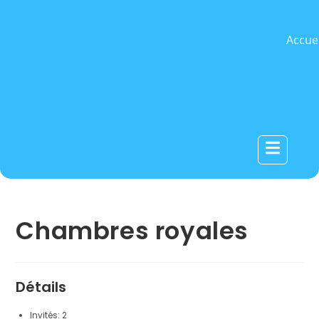
Accuei
Hamburger 
Chambres royales
Détails
Invités:
2