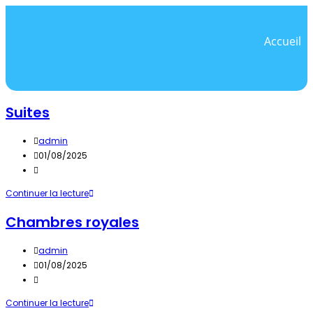
Accueil
Suites
admin
01/08/2025
Continuer la lecture
Chambres royales
admin
01/08/2025
Continuer la lecture