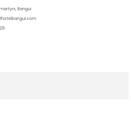
martyrs, Bangui
lhotelbangui.com
 29