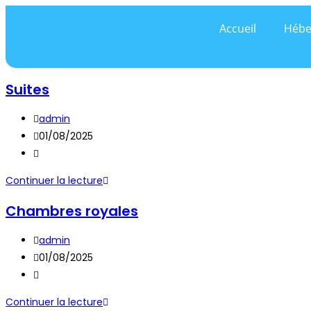
Accueil
Hébe
Suites
admin
01/08/2025
Continuer la lecture
Chambres royales
admin
01/08/2025
Continuer la lecture