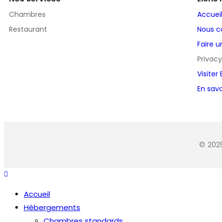
Chambres
Accuei
Restaurant
Nous c
Faire u
Privacy
Visiter
En savo
© 202
Accueil
Hébergements
Chambres standards