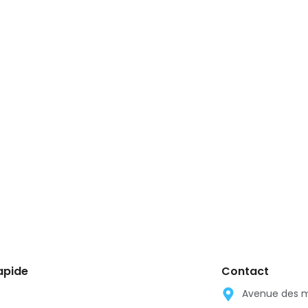
apide
Contact
Avenue des m