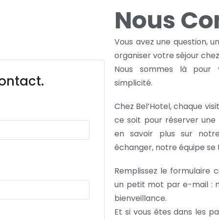
Nous Co
Vous avez une question, un
organiser votre séjour chez
Nous sommes là pour v
ontact.
simplicité.
Chez Bel’Hotel, chaque vis
ce soit pour réserver une
en savoir plus sur notr
échanger, notre équipe se ti
Remplissez le formulaire 
un petit mot par e-mail :
bienveillance.
Et si vous êtes dans les p