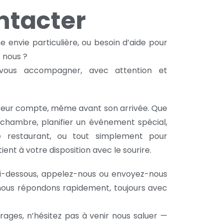
ntacter
e envie particulière, ou besoin d’aide pour
 nous ?
ous accompagner, avec attention et
iteur compte, même avant son arrivée. Que
 chambre, planifier un événement spécial,
e restaurant, ou tout simplement pour
ent à votre disposition avec le sourire.
ci-dessous, appelez-nous ou envoyez-nous
 nous répondons rapidement, toujours avec
arages, n’hésitez pas à venir nous saluer —