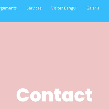
rgements
Services
Visiter Bangui
Galerie
Contact