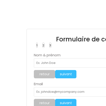
Formulaire de c
1
2
3
Nom & prénom
retour
suivant
Email
retour
suivant