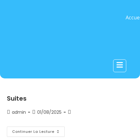
Accuei
Hamburger 
Suites
admin
01/08/2025
Continuer La Lecture